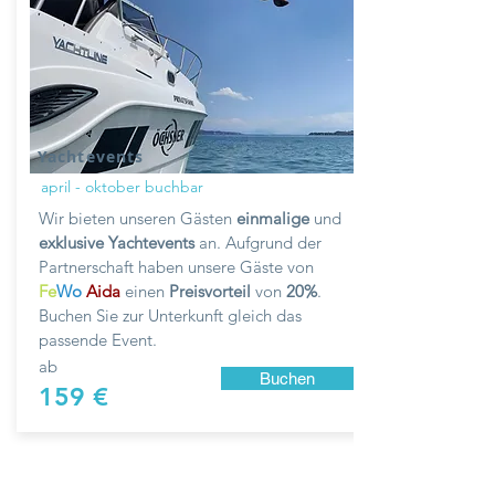
Yachtevents
april - oktober buchbar
Wir bieten unseren Gästen
einmalige
und
exklusive Yachtevents
an. Aufgrund der
Partnerschaft haben unsere Gäste von
Fe
Wo
Aida
einen
Preisvorteil
von
20%
.
Buchen Sie zur Unterkunft gleich das
passende Event.
ab
Buchen
159 €