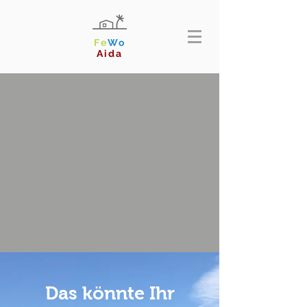
Fe
Wo
Aida
Das könnte Ihr